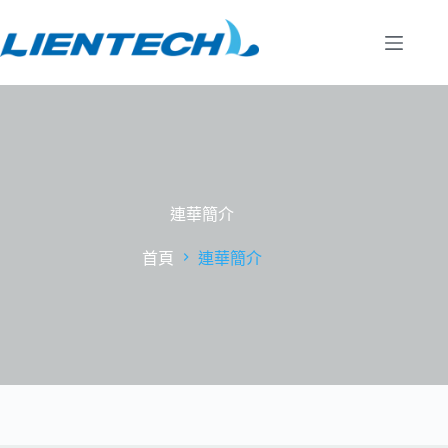
連華簡介
首頁
連華簡介