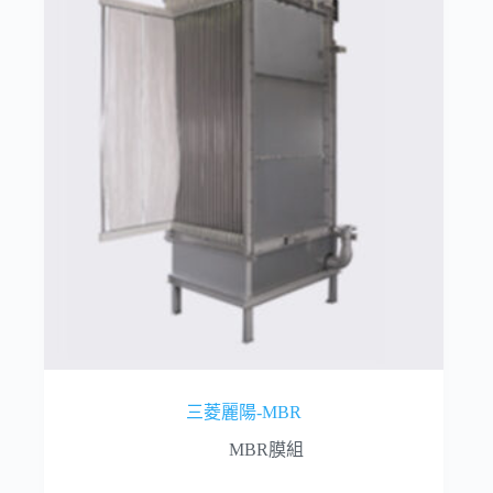
三菱麗陽-MBR
MBR膜組