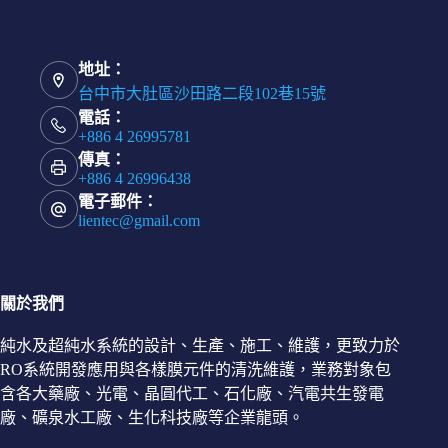
地址：
台中市大肚區沙田路二段102巷15號
電話：
+886 4 26995781
傳真：
+886 4 26996438
電子郵件：
lientec@gmail.com
關於我們
純水及超純水系統的設計、生產、施工、維護，更致力於
RO系統開發應用與各樣膜元件的清洗維護，業務對象包
含各大藥廠、光電、晶圓代工、石化廠、汽電共生發電
廠、礦泉水工廠、生化科技廠等企業龍頭。