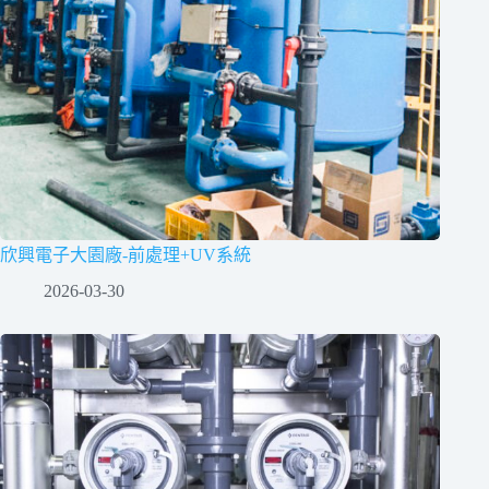
欣興電子大園廠-前處理+UV系統
2026-03-30