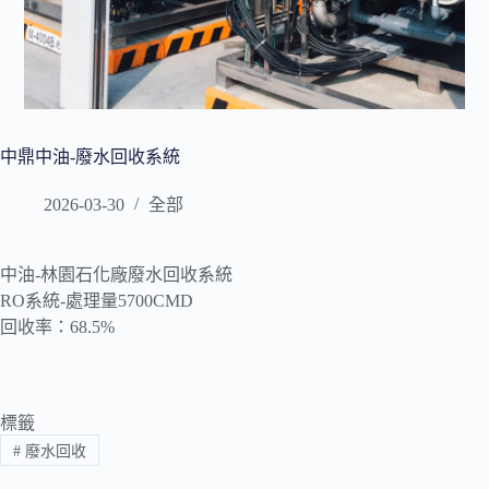
中鼎中油-廢水回收系統
2026-03-30
全部
中油-林園石化廠廢水回收系統
RO系統-處理量5700CMD
回收率：68.5%
標籤
#
廢水回收