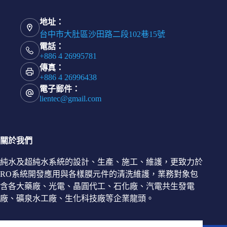
地址：
台中市大肚區沙田路二段102巷15號
電話：
+886 4 26995781
傳真：
+886 4 26996438
電子郵件：
lientec@gmail.com
關於我們
純水及超純水系統的設計、生產、施工、維護，更致力於
RO系統開發應用與各樣膜元件的清洗維護，業務對象包
含各大藥廠、光電、晶圓代工、石化廠、汽電共生發電
廠、礦泉水工廠、生化科技廠等企業龍頭。