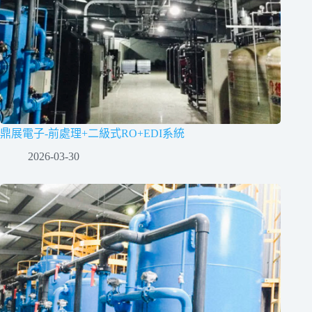
鼎展電子-前處理+二級式RO+EDI系統
2026-03-30