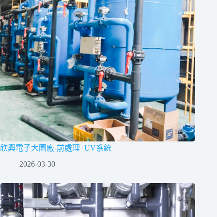
欣興電子大園廠-前處理+UV系統
2026-03-30