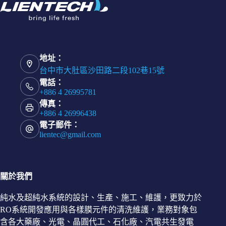
地址：
台中市大肚區沙田路二段102巷15號
電話：
+886 4 26995781
傳真：
+886 4 26996438
電子郵件：
lientec@gmail.com
關於我們
純水及超純水系統的設計、生產、施工、維護，更致力於
RO系統開發應用與各樣膜元件的清洗維護，業務對象包
含各大藥廠、光電、晶圓代工、石化廠、汽電共生發電