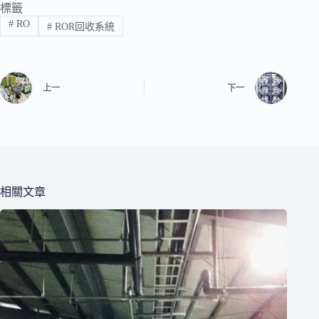
標籤
#
RO
#
ROR回收系統
上一
下一
相關文章