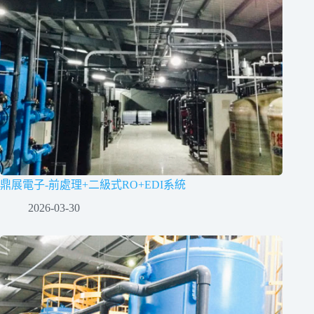
鼎展電子-前處理+二級式RO+EDI系統
2026-03-30